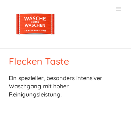
Zum
Inhalt
springen
Flecken Taste
Ein spezieller, besonders intensiver
Waschgang mit hoher
Reinigungsleistung.