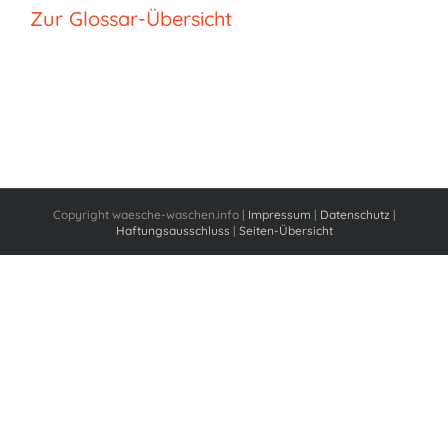
Zur Glossar-Übersicht
Copyright waesche-waschen.info |
Impressum
|
Datenschutz
|
Haftungsausschluss
|
Seiten-Übersicht