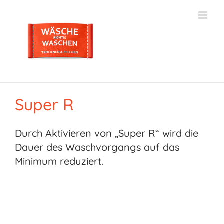
Zum
Inhalt
springen
Super R
Durch Aktivieren von „Super R“ wird die
Dauer des Waschvorgangs auf das
Minimum reduziert.