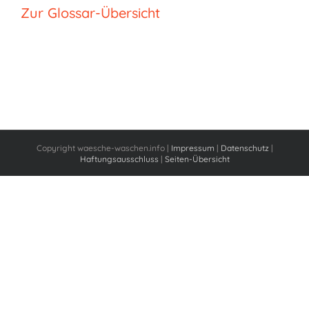
Zur Glossar-Übersicht
Copyright waesche-waschen.info |
Impressum
|
Datenschutz
|
Haftungsausschluss
|
Seiten-Übersicht