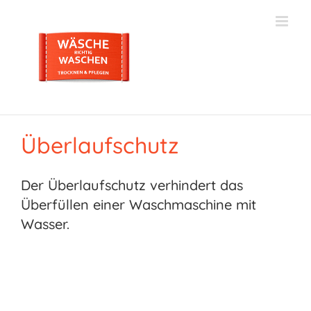
Zum
Inhalt
springen
Überlaufschutz
Der Überlaufschutz verhindert das
Überfüllen einer Waschmaschine mit
Wasser.