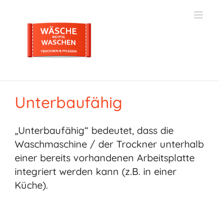
Zum
Inhalt
springen
Unterbaufähig
„Unterbaufähig“ bedeutet, dass die
Waschmaschine / der Trockner unterhalb
einer bereits vorhandenen Arbeitsplatte
integriert werden kann (z.B. in einer
Küche).