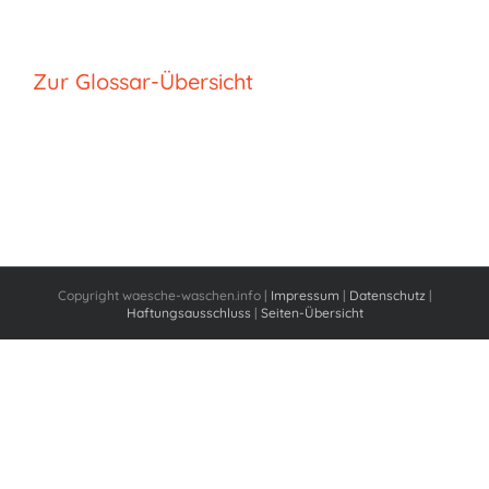
Zur Glossar-Übersicht
Copyright waesche-waschen.info |
Impressum
|
Datenschutz
|
Haftungsausschluss
|
Seiten-Übersicht